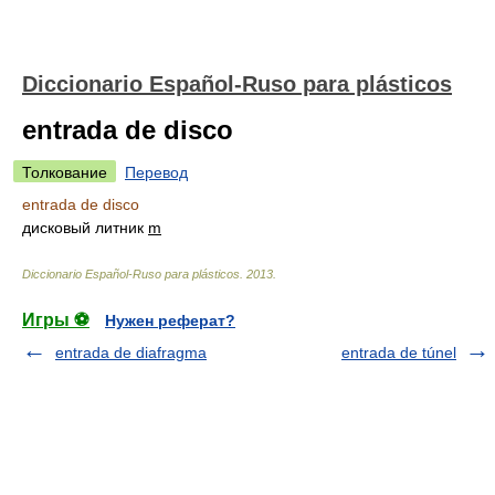
Diccionario Español-Ruso para plásticos
entrada de disco
Толкование
Перевод
entrada de disco
дисковый литник
m
Diccionario Español-Ruso para plásticos
.
2013
.
Игры ⚽
Нужен реферат?
entrada de diafragma
entrada de túnel