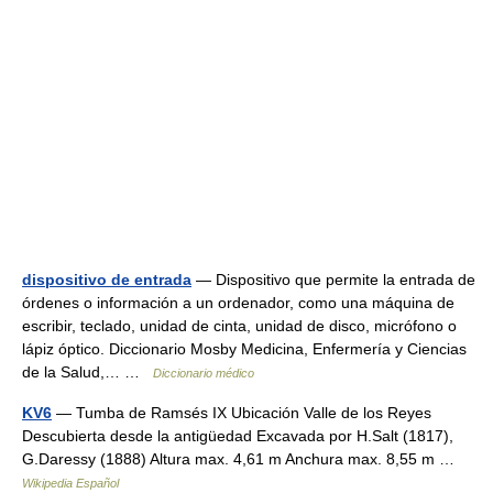
dispositivo de entrada
— Dispositivo que permite la entrada de
órdenes o información a un ordenador, como una máquina de
escribir, teclado, unidad de cinta, unidad de disco, micrófono o
lápiz óptico. Diccionario Mosby Medicina, Enfermería y Ciencias
de la Salud,… …
Diccionario médico
KV6
— Tumba de Ramsés IX Ubicación Valle de los Reyes
Descubierta desde la antigüedad Excavada por H.Salt (1817),
G.Daressy (1888) Altura max. 4,61 m Anchura max. 8,55 m …
Wikipedia Español