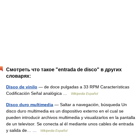
Смотреть что такое "entrada de disco" в других
словарях:
Disco de vinilo
— de doce pulgadas a 33 RPM Características
Codificación Señal analógica …
Wikipedia Español
Disco duro multimedia
— Saltar a navegación, búsqueda Un
disco duro multimedia es un dispositivo externo en el cual se
pueden introducir archivos multimedia y visualizarlos en la pantalla
de un televisor. Se conecta al él mediante unos cables de entrada
y salida de… …
Wikipedia Español