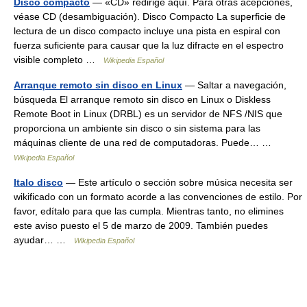
Disco compacto
— «CD» redirige aquí. Para otras acepciones,
véase CD (desambiguación). Disco Compacto La superficie de
lectura de un disco compacto incluye una pista en espiral con
fuerza suficiente para causar que la luz difracte en el espectro
visible completo …
Wikipedia Español
Arranque remoto sin disco en Linux
— Saltar a navegación,
búsqueda El arranque remoto sin disco en Linux o Diskless
Remote Boot in Linux (DRBL) es un servidor de NFS /NIS que
proporciona un ambiente sin disco o sin sistema para las
máquinas cliente de una red de computadoras. Puede… …
Wikipedia Español
Italo disco
— Este artículo o sección sobre música necesita ser
wikificado con un formato acorde a las convenciones de estilo. Por
favor, edítalo para que las cumpla. Mientras tanto, no elimines
este aviso puesto el 5 de marzo de 2009. También puedes
ayudar… …
Wikipedia Español